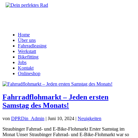
Home
Über uns
Fahrradleasing
Werkstatt
Bikefitting
Jobs
Kontakt
Onlineshop
Fahrradflohmarkt – Jeden ersten
Samstag des Monats!
von
DPRDin_Admin
|
Juni 10, 2024
|
Neuigkeiten
Straubinger Fahrrad- und E-Bike-Flohmarkt Erster Samstag im
Monat Unser Straubinger Fahrrad- und E-Bike-Flohmarkt war so