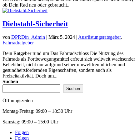
ob Dein Rad neu oder gebraucht...
Diebstahl-Sicherheit
von
DPRDin_Admin
|
März 5, 2024
|
Ausrüstungsrategeber
,
Fahrradratgeber
Dein Ratgeber rund um Das Fahrradschloss Die Nutzung des
Fahrrads als Fortbewegungsmittel erfreut sich weltweit wachsender
Beliebtheit, nicht nur aufgrund seiner umweltfreundlichen und
gesundheitsfördernden Eigenschaften, sondern auch als
Freizeitaktivität. Doch um...
Suchen
Suchen
Öffnungszeiten
Montag-Freitag:
09:00 – 18:30 Uhr
Samstag:
09:00 – 15:00 Uhr
Folgen
Folgen