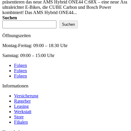
präsentieren das neue AMS Hybrid ONE44 C:68X – eine neue Ära
ultraleichter E-Bikes, die CUBE Carbon und Bosch Power
kombiniert! Das AMS Hybrid ONE44...
Suchen
Suchen
Öffnungszeiten
Montag-Freitag:
09:00 – 18:30 Uhr
Samstag:
09:00 – 15:00 Uhr
Folgen
Folgen
Folgen
Informationen
Versicherung
Ratgeber
Leasing
Werkstatt
Store
Filialen