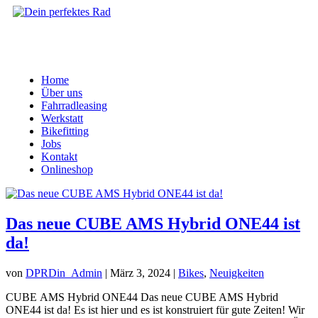
Home
Über uns
Fahrradleasing
Werkstatt
Bikefitting
Jobs
Kontakt
Onlineshop
Das neue CUBE AMS Hybrid ONE44 ist
da!
von
DPRDin_Admin
|
März 3, 2024
|
Bikes
,
Neuigkeiten
CUBE AMS Hybrid ONE44 Das neue CUBE AMS Hybrid
ONE44 ist da! Es ist hier und es ist konstruiert für gute Zeiten! Wir