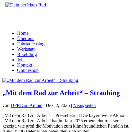
Home
Über uns
Fahrradleasing
Werkstatt
Bikefitting
Jobs
Kontakt
Onlineshop
„Mit dem Rad zur Arbeit“ – Straubing
von
DPRDin_Admin
|
Dez. 2, 2025
|
Neuigkeiten
„Mit dem Rad zur Arbeit“ – Pressebericht Die bayernweite Aktion
„Mit dem Rad zur Arbeit“ hat im Jahr 2025 erneut eindrucksvoll
gezeigt, wie groß die Motivation zum klimafreundlichen Pendeln ist.
Rund 25.000 Menschen beteiligten sich an der...