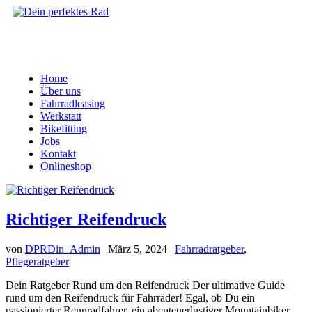
Home
Über uns
Fahrradleasing
Werkstatt
Bikefitting
Jobs
Kontakt
Onlineshop
Richtiger Reifendruck
von
DPRDin_Admin
|
März 5, 2024
|
Fahrradratgeber
,
Pflegeratgeber
Dein Ratgeber Rund um den Reifendruck Der ultimative Guide
rund um den Reifendruck für Fahrräder! Egal, ob Du ein
passionierter Rennradfahrer, ein abenteuerlustiger Mountainbiker