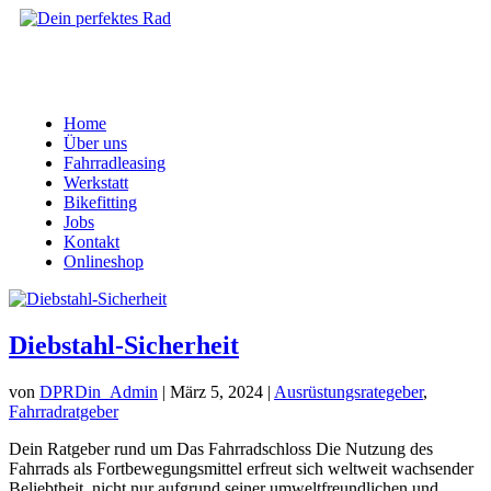
Home
Über uns
Fahrradleasing
Werkstatt
Bikefitting
Jobs
Kontakt
Onlineshop
Diebstahl-Sicherheit
von
DPRDin_Admin
|
März 5, 2024
|
Ausrüstungsrategeber
,
Fahrradratgeber
Dein Ratgeber rund um Das Fahrradschloss Die Nutzung des
Fahrrads als Fortbewegungsmittel erfreut sich weltweit wachsender
Beliebtheit, nicht nur aufgrund seiner umweltfreundlichen und