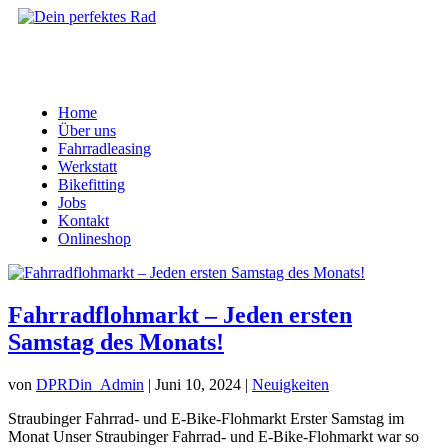
Home
Über uns
Fahrradleasing
Werkstatt
Bikefitting
Jobs
Kontakt
Onlineshop
Fahrradflohmarkt – Jeden ersten
Samstag des Monats!
von
DPRDin_Admin
|
Juni 10, 2024
|
Neuigkeiten
Straubinger Fahrrad- und E-Bike-Flohmarkt Erster Samstag im
Monat Unser Straubinger Fahrrad- und E-Bike-Flohmarkt war so