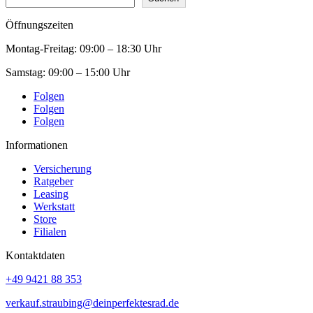
Öffnungszeiten
Montag-Freitag:
09:00 – 18:30 Uhr
Samstag:
09:00 – 15:00 Uhr
Folgen
Folgen
Folgen
Informationen
Versicherung
Ratgeber
Leasing
Werkstatt
Store
Filialen
Kontaktdaten
+49 9421 88 353
verkauf.straubing@deinperfektesrad.de