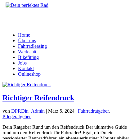
Home
Über uns
Fahrradleasing
Werkstatt
Bikefitting
Jobs
Kontakt
Onlineshop
Richtiger Reifendruck
von
DPRDin_Admin
|
März 5, 2024
|
Fahrradratgeber
,
Pflegeratgeber
Dein Ratgeber Rund um den Reifendruck Der ultimative Guide
rund um den Reifendruck für Fahrräder! Egal, ob Du ein
passionierter Rennradfahrer, ein abenteuerlustiger Mountainbiker