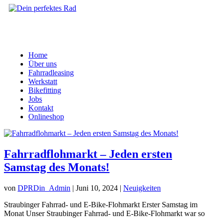
Home
Über uns
Fahrradleasing
Werkstatt
Bikefitting
Jobs
Kontakt
Onlineshop
Fahrradflohmarkt – Jeden ersten
Samstag des Monats!
von
DPRDin_Admin
|
Juni 10, 2024
|
Neuigkeiten
Straubinger Fahrrad- und E-Bike-Flohmarkt Erster Samstag im
Monat Unser Straubinger Fahrrad- und E-Bike-Flohmarkt war so