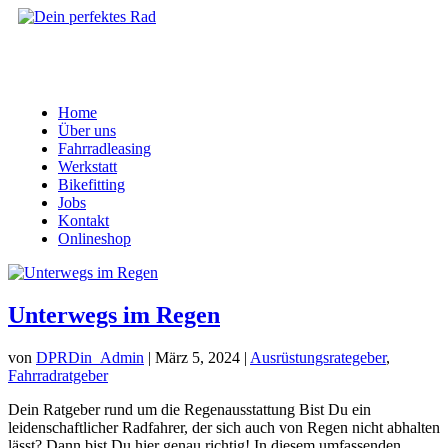
Home
Über uns
Fahrradleasing
Werkstatt
Bikefitting
Jobs
Kontakt
Onlineshop
Unterwegs im Regen
von
DPRDin_Admin
|
März 5, 2024
|
Ausrüstungsrategeber
,
Fahrradratgeber
Dein Ratgeber rund um die Regenausstattung Bist Du ein
leidenschaftlicher Radfahrer, der sich auch von Regen nicht abhalten
lässt? Dann bist Du hier genau richtig! In diesem umfassenden