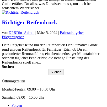
Guide erfährst Du alles, was Du wissen musst, um auch bei
schlechtem Wetter sicher...
Richtiger Reifendruck
von
DPRDin_Admin
|
März 5, 2024
|
Fahrradratgeber
,
Pflegeratgeber
Dein Ratgeber Rund um den Reifendruck Der ultimative Guide
rund um den Reifendruck für Fahrräder! Egal, ob Du ein
passionierter Rennradfahrer, ein abenteuerlustiger Mountainbiker
oder ein täglicher Pendler bist, die richtige Einstellung des
Reifendrucks spielt eine...
Suchen
Suchen
Öffnungszeiten
Montag-Freitag:
09:00 – 18:30 Uhr
Samstag:
09:00 – 15:00 Uhr
Folgen