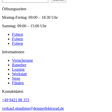
Öffnungszeiten
Montag-Freitag:
09:00 – 18:30 Uhr
Samstag:
09:00 – 15:00 Uhr
Folgen
Folgen
Folgen
Informationen
Versicherung
Ratgeber
Leasing
Werkstatt
Store
Filialen
Kontaktdaten
+49 9421 88 353
verkauf.straubing@deinperfektesrad.de