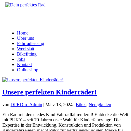
Home
Über uns
Fahrradleasing
Werkstatt
Bikefitting
Jobs
Kontakt
Onlineshop
Unsere perfekten Kinderräder!
von
DPRDin_Admin
|
März 13, 2024
|
Bikes
,
Neuigkeiten
Ein Rad mit dem Jedes Kind Fahrradfahren lernt! Entdecke die Welt
mit PUKY – seit 70 Jahren erste Wahl für Kinderfahrzeuge! Die
Expertise in der Entwicklung, Konstruktion und Produktion von
Kinderfahrzeugen macht Puky zur vertrauenswürdigen Marke für