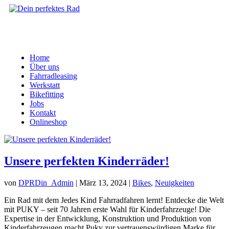
Home
Über uns
Fahrradleasing
Werkstatt
Bikefitting
Jobs
Kontakt
Onlineshop
Unsere perfekten Kinderräder!
von
DPRDin_Admin
|
März 13, 2024
|
Bikes
,
Neuigkeiten
Ein Rad mit dem Jedes Kind Fahrradfahren lernt! Entdecke die Welt
mit PUKY – seit 70 Jahren erste Wahl für Kinderfahrzeuge! Die
Expertise in der Entwicklung, Konstruktion und Produktion von
Kinderfahrzeugen macht Puky zur vertrauenswürdigen Marke für